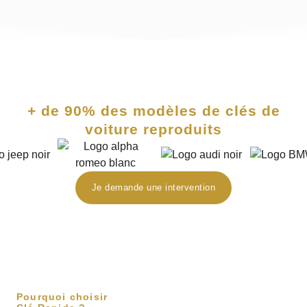
+ de 90% des modèles de clés de
voiture reproduits
Je demande une intervention
reparation cle voiture Toulouse
Pourquoi choisir