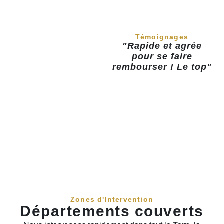
reparation cle voiture
Toulouse - Témoignages
Témoignages
"Rapide et agrée
pour se faire
rembourser ! Le top"
reparation cle voiture Toulouse et zones
d'intervention
Zones d'Intervention
Départements couverts