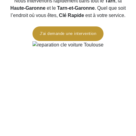
Nous intervenons rapidement dans tout le
Tarn
, la
Haute-Garonne
et le
Tarn-et-Garonne
. Quel que soit
l’endroit où vous êtes,
Clé Rapide
est à votre service.
J'ai demande une intervention