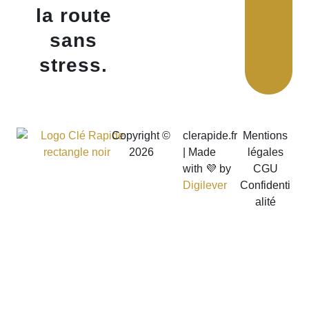
la route
sans
stress.
Copyright ©
clerapide.fr
Mentions
2026
| Made
légales
with 💜 by
CGU
Digilever
Confidenti
alité