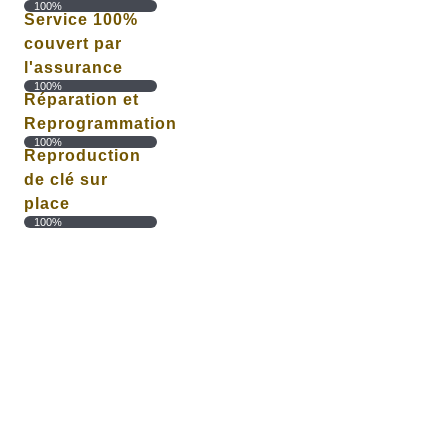
100%
Service 100%
couvert par
l'assurance
100%
Réparation et
Reprogrammation
100%
Reproduction
de clé sur
place
100%